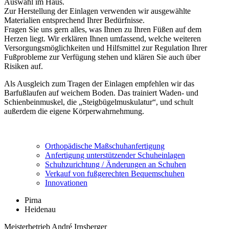
Auswahl im Haus.
Zur Herstellung der Einlagen verwenden wir ausgewählte
Materialien entsprechend Ihrer Bedürfnisse.
Fragen Sie uns gern alles, was Ihnen zu Ihren Füßen auf dem
Herzen liegt. Wir erklären Ihnen umfassend, welche weiteren
Versorgungsmöglichkeiten und Hilfsmittel zur Regulation Ihrer
Fußprobleme zur Verfügung stehen und klären Sie auch über
Risiken auf.
Als Ausgleich zum Tragen der Einlagen empfehlen wir das
Barfußlaufen auf weichem Boden. Das trainiert Waden- und
Schienbeinmuskel, die „Steigbügelmuskulatur“, und schult
außerdem die eigene Körperwahrnehmung.
Orthopädische Maßschuhanfertigung
Anfertigung unterstützender Schuheinlagen
Schuhzurichtung / Änderungen an Schuhen
Verkauf von fußgerechten Bequemschuhen
Innovationen
Pirna
Heidenau
Meisterbetrieb André Irnsberger